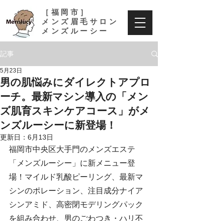
［福岡市］
メンズ眉毛サロン
メンズルーシー
記事
5月23日
男の肌悩みにダイレクトアプロ
ーチ。最新マシン導入の「メン
ズ肌育スキンケアコース」がメ
ンズルーシーに新登場！
更新日：
6月13日
福岡市中央区大手門のメンズエステ
「メンズルーシー」に新メニュー登
場！マイルド乳酸ピーリング、最新マ
シンのポレーション、注目成分ナイア
シンアミド、高密閉モデリングパック
を組み合わせ、男のごわつき・ハリ不