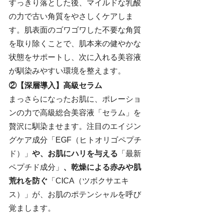
すっきり落とした後、マイルドな乳酸
の力で古い角質をやさしくケアしま
す。肌表面のゴワゴワした不要な角質
を取り除くことで、肌本来の健やかな
状態をサポートし、次に入れる美容液
が馴染みやすい環境を整えます。
②【深層導入】高級セラム
まっさらになったお肌に、ポレーショ
ンの力で高級総合美容液「セラム」を
贅沢に馴染ませます。注目のエイジン
グケア成分「EGF（ヒトオリゴペプチ
ド）」
や、お肌にハリを与える
「最新
ペプチド成分」
、乾燥による赤みや肌
荒れを防ぐ
「CICA（ツボクサエキ
ス）」が、お肌のポテンシャルを呼び
覚まします。