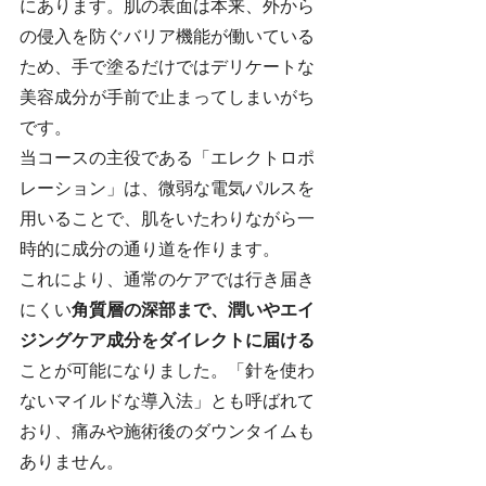
にあります。肌の表面は本来、外から
の侵入を防ぐバリア機能が働いている
ため、手で塗るだけではデリケートな
美容成分が手前で止まってしまいがち
です。
当コースの主役である「エレクトロポ
レーション」は、微弱な電気パルスを
用いることで、肌をいたわりながら一
時的に成分の通り道を作ります。
これにより、通常のケアでは行き届き
にくい
角質層の深部まで、潤いやエイ
ジングケア成分をダイレクトに届ける
ことが可能になりました。「針を使わ
ないマイルドな導入法」とも呼ばれて
おり、痛みや施術後のダウンタイムも
ありません。